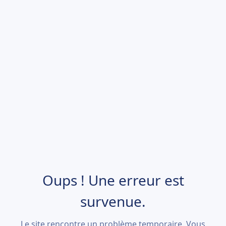
Oups ! Une erreur est
survenue.
Le site rencontre un problème temporaire. Vous