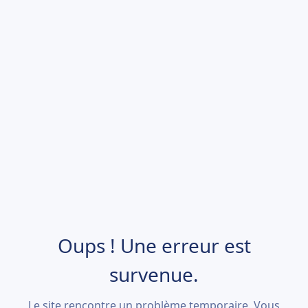
Oups ! Une erreur est
survenue.
Le site rencontre un problème temporaire. Vous