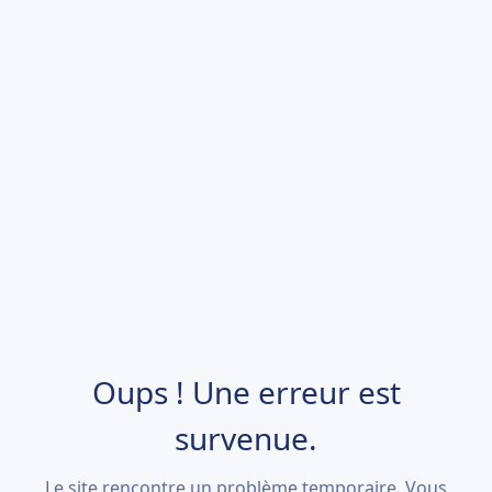
Oups ! Une erreur est
survenue.
Le site rencontre un problème temporaire. Vous