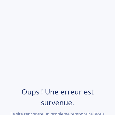
Oups ! Une erreur est
survenue.
Le site rencontre un problème temporaire. Vous