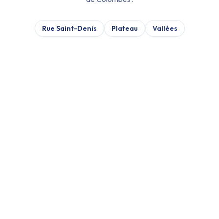
Rue Saint-Denis
Plateau
Vallées
VÉRIFICATION :
07/08/2026