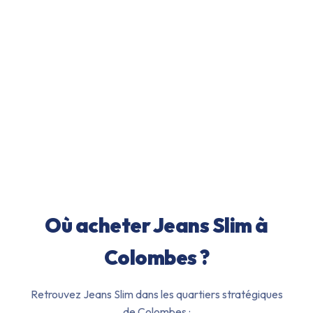
Où acheter
Jeans Slim
à
Colombes
?
Retrouvez
Jeans Slim
dans les quartiers stratégiques
de
Colombes
: