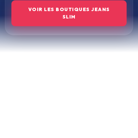
VOIR LES BOUTIQUES
JEANS
SLIM