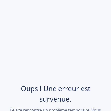
Oups ! Une erreur est
survenue.
Le site rencontre un problème temporaire. Vous