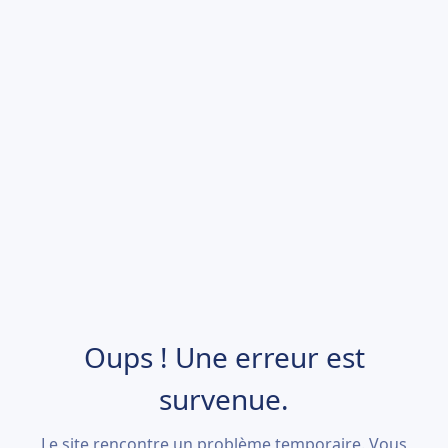
Oups ! Une erreur est
survenue.
Le site rencontre un problème temporaire. Vous