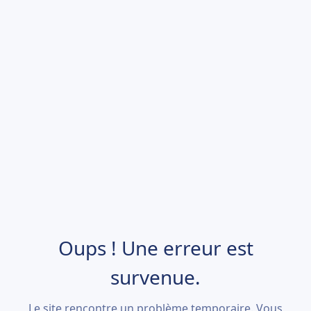
Oups ! Une erreur est
survenue.
Le site rencontre un problème temporaire. Vous