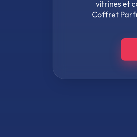
vitrines et
Coffret Par