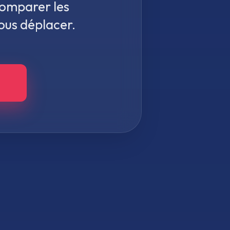
comparer les
vous déplacer.