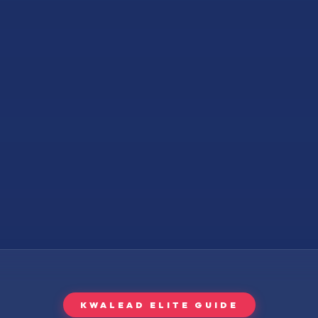
KWALEAD ELITE GUIDE