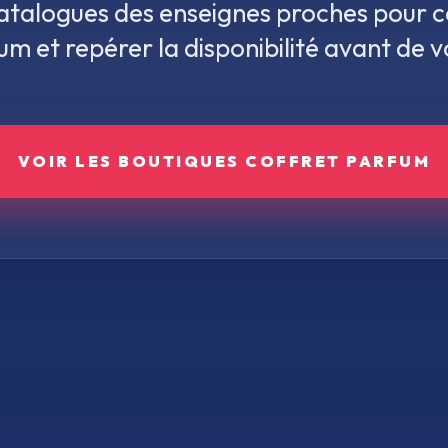
 catalogues des enseignes proches pour 
fum
et repérer la disponibilité avant de 
VOIR LES BOUTIQUES
COFFRET PARFUM