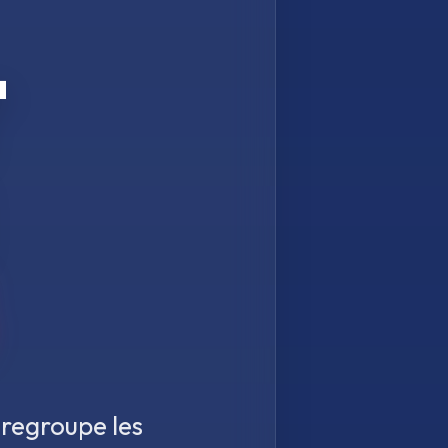
T
 regroupe les