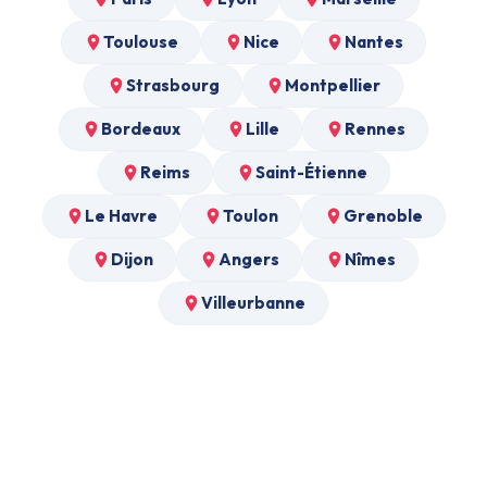
Toulouse
Nice
Nantes
Strasbourg
Montpellier
Bordeaux
Lille
Rennes
Reims
Saint-Étienne
Le Havre
Toulon
Grenoble
Dijon
Angers
Nîmes
Villeurbanne