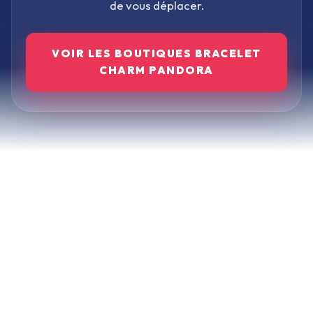
de vous déplacer.
VOIR LES BOUTIQUES
BRACELET
CHARM PANDORA