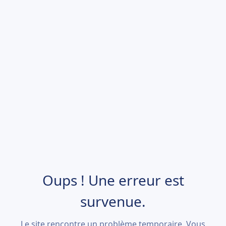
Oups ! Une erreur est
survenue.
Le site rencontre un problème temporaire. Vous