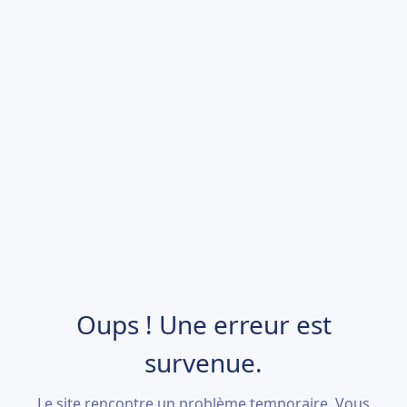
Oups ! Une erreur est
survenue.
Le site rencontre un problème temporaire. Vous