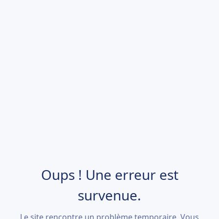
Oups ! Une erreur est
survenue.
Le site rencontre un problème temporaire. Vous