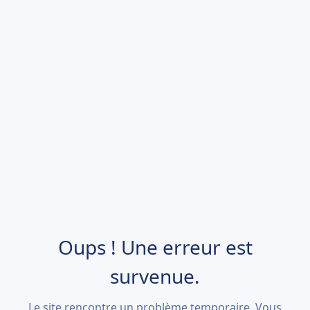
Oups ! Une erreur est
survenue.
Le site rencontre un problème temporaire. Vous