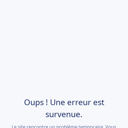
Oups ! Une erreur est
survenue.
Le site rencontre un problème temporaire. Vous