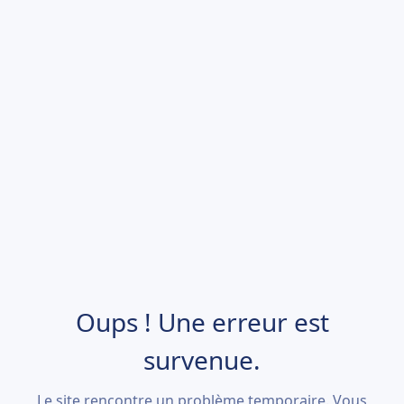
Oups ! Une erreur est
survenue.
Le site rencontre un problème temporaire. Vous