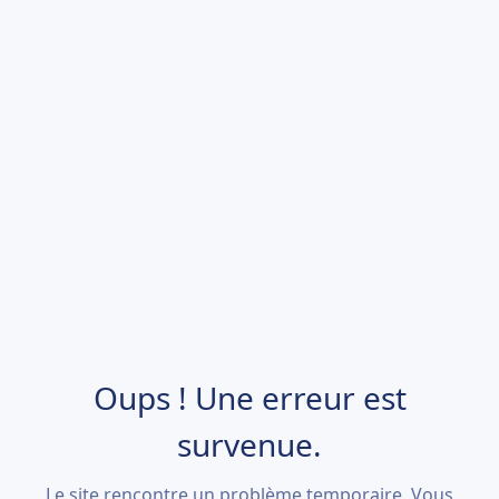
Oups ! Une erreur est
survenue.
Le site rencontre un problème temporaire. Vous