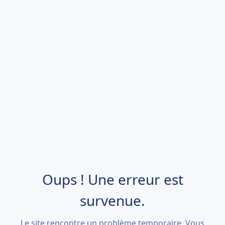
Oups ! Une erreur est
survenue.
Le site rencontre un problème temporaire. Vous