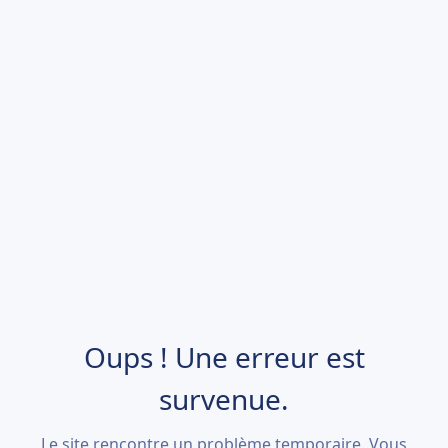
Oups ! Une erreur est
survenue.
Le site rencontre un problème temporaire. Vous