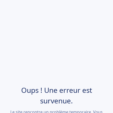
Oups ! Une erreur est
survenue.
Le site rencontre un problème temporaire. Vous