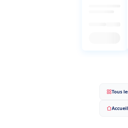
Tous le
Accuei