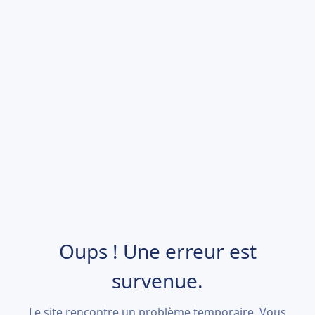
Oups ! Une erreur est
survenue.
Le site rencontre un problème temporaire. Vous