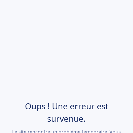
Oups ! Une erreur est
survenue.
Le site rencontre un problème temporaire. Vous