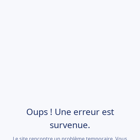
Oups ! Une erreur est
survenue.
Le site rencontre un problème temporaire. Vous