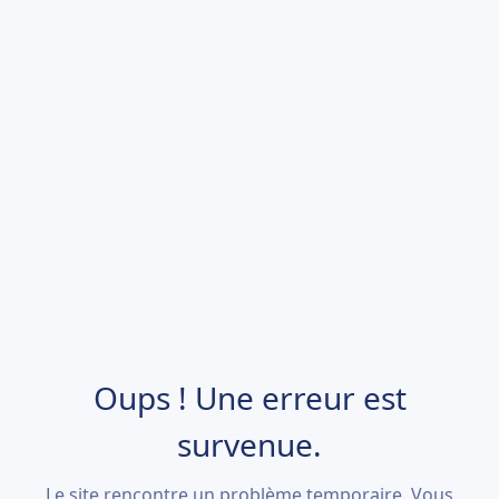
Oups ! Une erreur est
survenue.
Le site rencontre un problème temporaire. Vous