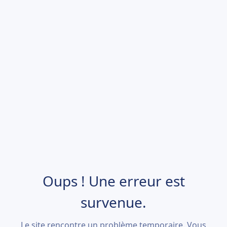
Oups ! Une erreur est
survenue.
Le site rencontre un problème temporaire. Vous