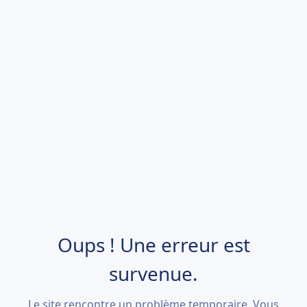
Oups ! Une erreur est
survenue.
Le site rencontre un problème temporaire. Vous