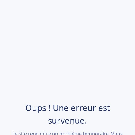
Oups ! Une erreur est
survenue.
Le site rencontre un problème temporaire. Vous