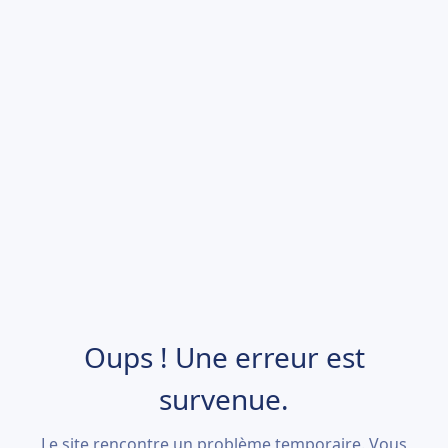
Oups ! Une erreur est
survenue.
Le site rencontre un problème temporaire. Vous