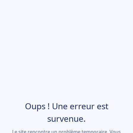
Oups ! Une erreur est
survenue.
Le site rencontre un problème temporaire. Vous