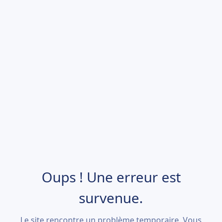
Oups ! Une erreur est
survenue.
Le site rencontre un problème temporaire. Vous