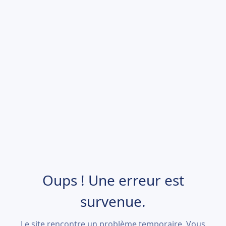
Oups ! Une erreur est
survenue.
Le site rencontre un problème temporaire. Vous