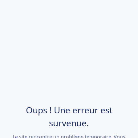
Oups ! Une erreur est
survenue.
Le site rencontre un problème temporaire. Vous