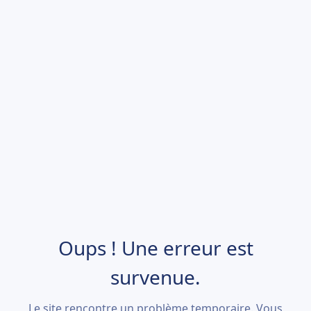
Oups ! Une erreur est
survenue.
Le site rencontre un problème temporaire. Vous