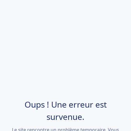
Oups ! Une erreur est
survenue.
Le site rencontre un problème temporaire. Vous