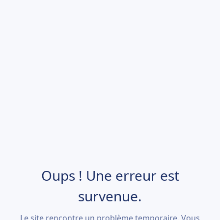
Oups ! Une erreur est
survenue.
Le site rencontre un problème temporaire. Vous