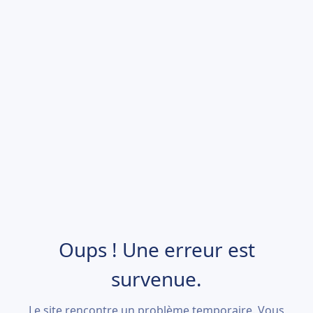
Oups ! Une erreur est
survenue.
Le site rencontre un problème temporaire. Vous