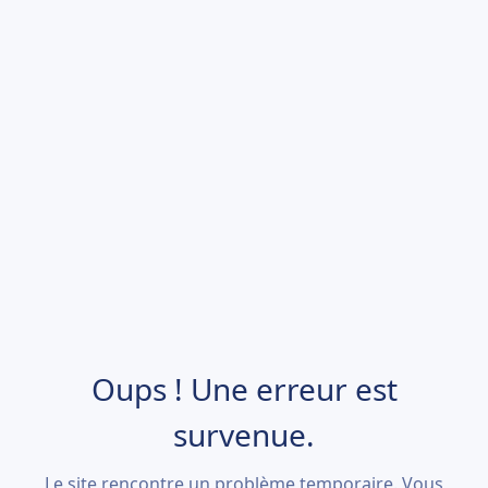
Oups ! Une erreur est
survenue.
Le site rencontre un problème temporaire. Vous