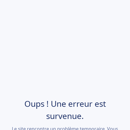
Oups ! Une erreur est
survenue.
Le site rencontre un problème temporaire. Vous