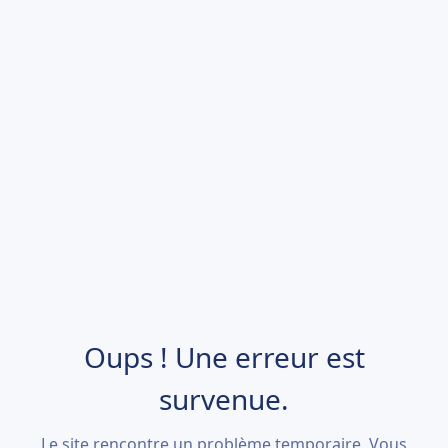
Oups ! Une erreur est
survenue.
Le site rencontre un problème temporaire. Vous