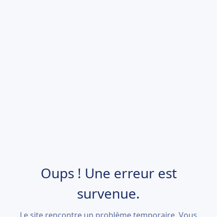
Oups ! Une erreur est
survenue.
Le site rencontre un problème temporaire. Vous