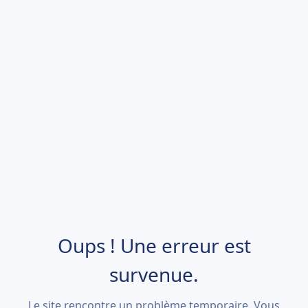
Oups ! Une erreur est
survenue.
Le site rencontre un problème temporaire. Vous