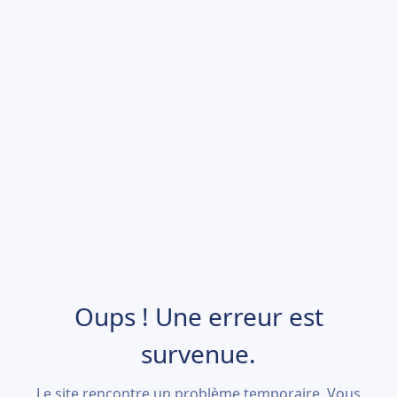
Oups ! Une erreur est
survenue.
Le site rencontre un problème temporaire. Vous