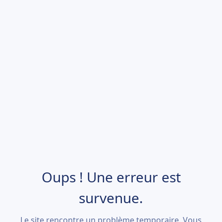
Oups ! Une erreur est
survenue.
Le site rencontre un problème temporaire. Vous