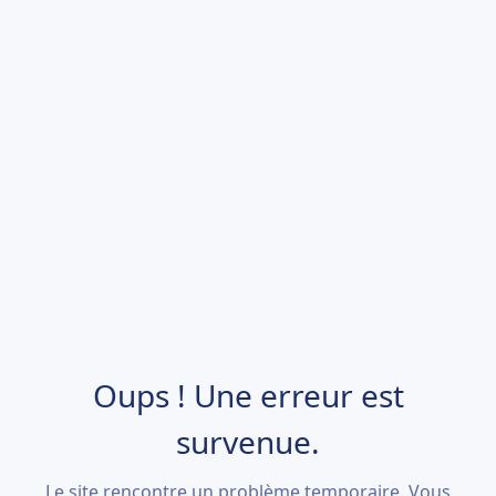
Oups ! Une erreur est
survenue.
Le site rencontre un problème temporaire. Vous