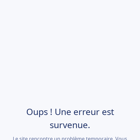
Oups ! Une erreur est
survenue.
Le site rencontre un problème temporaire. Vous