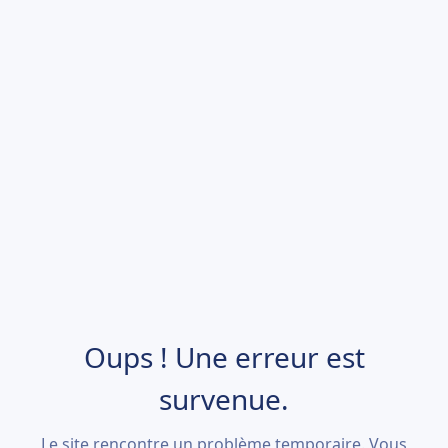
Oups ! Une erreur est
survenue.
Le site rencontre un problème temporaire. Vous