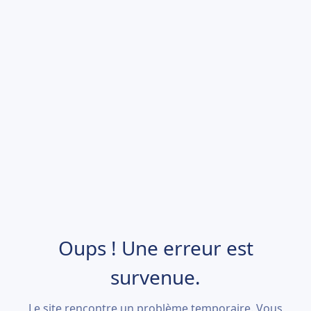
Oups ! Une erreur est
survenue.
Le site rencontre un problème temporaire. Vous