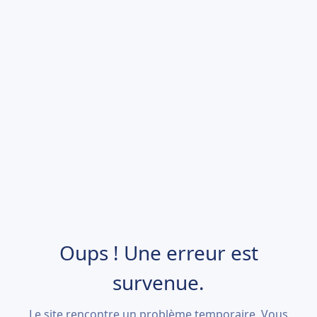
Oups ! Une erreur est
survenue.
Le site rencontre un problème temporaire. Vous