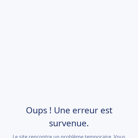
Oups ! Une erreur est
survenue.
Le site rencontre un problème temporaire. Vous